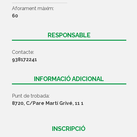
Aforament màxim:
60
RESPONSABLE
Contacte:
938172241
INFORMACIÓ ADICIONAL
Punt de trobada:
8720, C/Pare Martí Grivé, 11 1
INSCRIPCIÓ