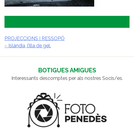
PROJECCIONS I RESSOPÓ
– Islàndia, l’illa de gel.
NAVEGACIÓ
D'ENTRADES
BOTIGUES AMIGUES
Interessants descomptes per als nostres Socis/es.