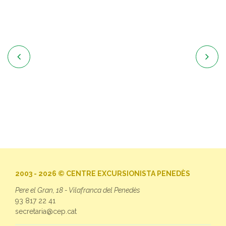


2003 - 2026 © CENTRE EXCURSIONISTA PENEDÈS
Pere el Gran, 18 - Vilafranca del Penedès
93 817 22 41
secretaria@cep.cat