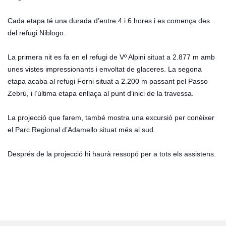
Cada etapa té una durada d’entre 4 i 6 hores i es comença des
del refugi Niblogo.
La primera nit es fa en el refugi de Vº Alpini situat a 2.877 m amb
unes vistes impressionants i envoltat de glaceres. La segona
etapa acaba al refugi Forni situat a 2.200 m passant pel Passo
Zebrù, i l’última etapa enllaça al punt d’inici de la travessa.
La projecció que farem, també mostra una excursió per conèixer
el Parc Regional d’Adamello situat més al sud.
Després de la projecció hi haurà ressopó per a tots els assistens.