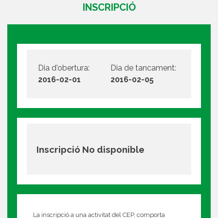
INSCRIPCIÓ
Dia d'obertura:
Dia de tancament:
2016-02-01
2016-02-05
Inscripció No disponible
La inscripció a una activitat del CEP, comporta