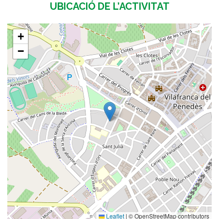
UBICACIÓ DE L’ACTIVITAT
+
−
Leaflet
|
© OpenStreetMap contributors