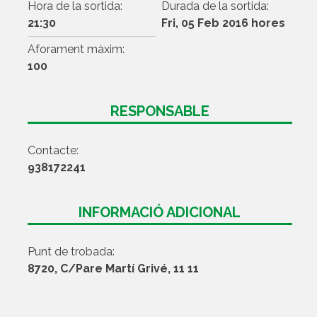
Hora de la sortida:
Durada de la sortida:
21:30
Fri, 05 Feb 2016 hores
Aforament màxim:
100
RESPONSABLE
Contacte:
938172241
INFORMACIÓ ADICIONAL
Punt de trobada:
8720, C/Pare Martí Grivé, 11 11