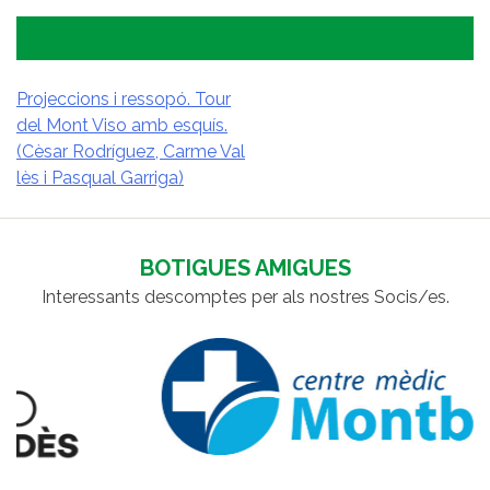
Projeccions i ressopó. Tour
del Mont Viso amb esquís.
NAVEGACIÓ
(Cèsar Rodríguez, Carme Val
D'ENTRADES
lès i Pasqual Garriga)
BOTIGUES AMIGUES
Interessants descomptes per als nostres Socis/es.