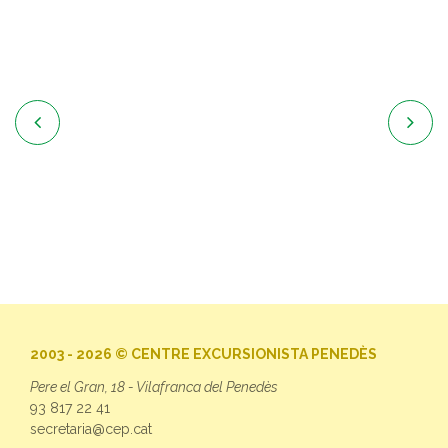


2003 - 2026 © CENTRE EXCURSIONISTA PENEDÈS
Pere el Gran, 18 - Vilafranca del Penedès
93 817 22 41
secretaria@cep.cat