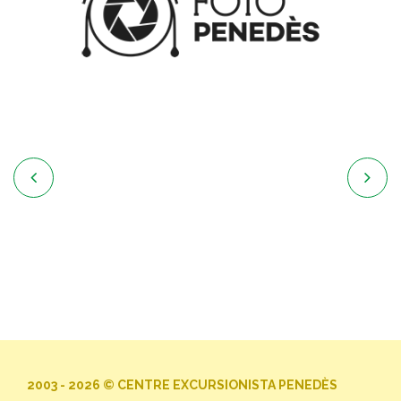


2003 - 2026 © CENTRE EXCURSIONISTA PENEDÈS