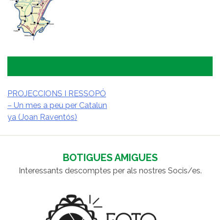
PROJECCIONS I RESSOPÓ
– Un mes a peu per Catalun
NAVEGACIÓ
ya (Joan Raventós)
D'ENTRADES
BOTIGUES AMIGUES
Interessants descomptes per als nostres Socis/es.