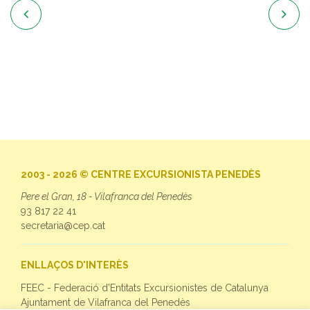


2003 - 2026 © CENTRE EXCURSIONISTA PENEDÈS
Pere el Gran, 18 - Vilafranca del Penedès
93 817 22 41
secretaria@cep.cat
ENLLAÇOS D'INTERÈS
FEEC - Federació d'Entitats Excursionistes de Catalunya
Ajuntament de Vilafranca del Penedès