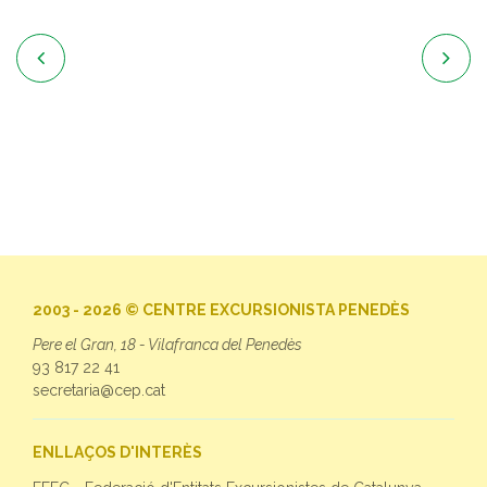


2003 - 2026 © CENTRE EXCURSIONISTA PENEDÈS
Pere el Gran, 18 - Vilafranca del Penedès
93 817 22 41
secretaria@cep.cat
ENLLAÇOS D'INTERÈS