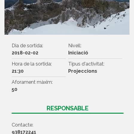
Dia de sortida:
Nivell:
2018-02-02
Iniciació
Hora de la sortida:
Tipus d'activitat:
21:30
Projeccions
Aforament màxim:
50
RESPONSABLE
Contacte:
938172241