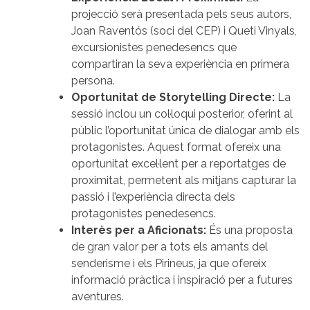
projecció serà presentada pels seus autors,
Joan Raventós (soci del CEP) i Queti Vinyals,
excursionistes penedesencs que
compartiran la seva experiència en primera
persona.
Oportunitat de Storytelling Directe:
La
sessió inclou un col·loqui posterior, oferint al
públic l’oportunitat única de dialogar amb els
protagonistes. Aquest format ofereix una
oportunitat excel·lent per a reportatges de
proximitat, permetent als mitjans capturar la
passió i l’experiència directa dels
protagonistes penedesencs.
Interès per a Aficionats:
És una proposta
de gran valor per a tots els amants del
senderisme i els Pirineus, ja que ofereix
informació pràctica i inspiració per a futures
aventures.