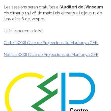
Les sessions seran gratuïtes a l’
Auditori del Vinseum
els dimarts 19 i 26 de maig i els dimarts 2 i dijous 11 de
juny a les 8 del vespre.
Us hi esperem a tots!
Cartell XXXII Cicle de Projeccions de Muntanya CEP
Notícia XXXII Cicle de Projeccions de Muntanya CEP