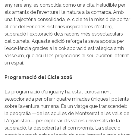
any rere any, es consolida como una cita ineludible per
als amants de l’aventura i la natura a la comarca. Amb
una trajectòria consolidada, el cicle té la missió de portar
al cor del Penedès històries inspiradores d’esforç,
superació i exploració dels racons més espectaculars
del planeta. Aquesta edició reforça la seva aposta per
l’excel·lència gràcies a la col·laboració estratègica amb
Vinseum, que acull les projeccions al seu auditori, oferint
un espai.
Programació del Cicle 2026
La programació d’enguany ha estat curosament
seleccionada per oferir quatre mirades úniques i potents
sobre l’aventura humana. És un viatge que transcendeix
la geografia —de les agulles de Montserrat a les valls de
l’Afganistan— per explorar els valors universals de la
superació, la descoberta i el compromís. La selecció