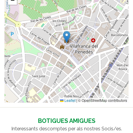
−
Leaflet
|
© OpenStreetMap contributors
BOTIGUES AMIGUES
Interessants descomptes per als nostres Socis/es.