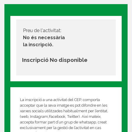
Preu de l'activitat:
No és necessària
la inscripció.
Inscripció No disponible
La inscripció a una activitat del CEP, comporta
acceptar que la seva imatge es pot difondre en les
xarxes socials utilitzades habitualment per l’entitat.
(web, Instagram,Facebook, Twitter). Així mateix,
accepta formar part d’un grup de whatsapp, creat
exclusivament per la gestió de l’activitat en cas