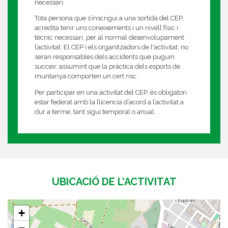
necessari.
Tota persona que s’inscrigui a una sortida del CEP,
acredita tenir uns coneixements i un nivell físic i
tècnic necessari, per al normal desenvolupament
l’activitat. El CEP i els organitzadors de l'activitat, no
seran responsables dels accidents que puguin
succeir, assumint que la pràctica dels esports de
muntanya comporten un cert risc.
Per participar en una activitat del CEP, és obligatori
estar federat amb la llicencia d’acord a l’activitat a
dur a terme, tant sigui temporal o anual.
UBICACIÓ DE L’ACTIVITAT
+