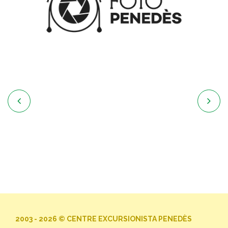


2003 - 2026 © CENTRE EXCURSIONISTA PENEDÈS