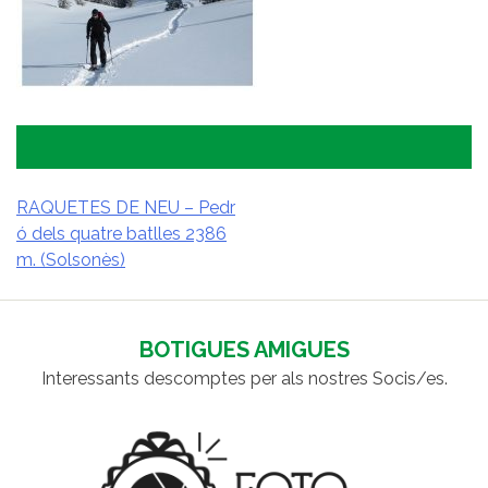
RAQUETES DE NEU – Pedr
ó dels quatre batlles 2386
NAVEGACIÓ
m. (Solsonès)
D'ENTRADES
BOTIGUES AMIGUES
Interessants descomptes per als nostres Socis/es.