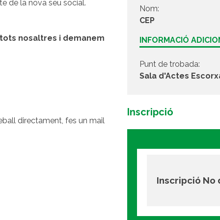
e de la nova seu social.
Nom:
CEP
 tots nosaltres i demanem
INFORMACIÓ ADICI
Punt de trobada:
Sala d'Actes Escorx
Inscripció
ball directament, fes un mail
Inscripció No