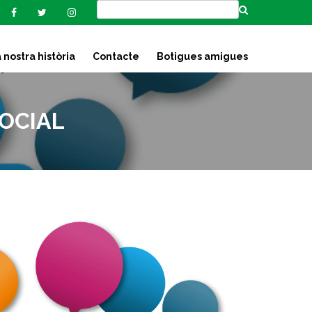
 nostra història
Contacte
Botigues amigues
OCIAL