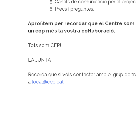
Canals de comunicació per al project
Precs i preguntes.
Aprofitem per recordar que el Centre som
un cop més la vostra col·laboració.
Tots som CEP!
LA JUNTA
Recorda que si vols contactar amb el grup de tre
a
local@cep.cat