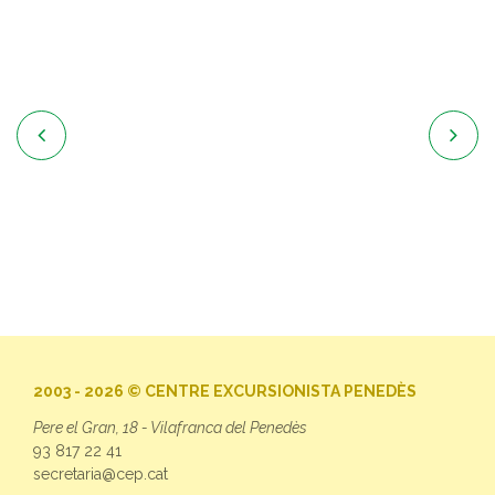


2003 - 2026 © CENTRE EXCURSIONISTA PENEDÈS
Pere el Gran, 18 - Vilafranca del Penedès
93 817 22 41
secretaria@cep.cat