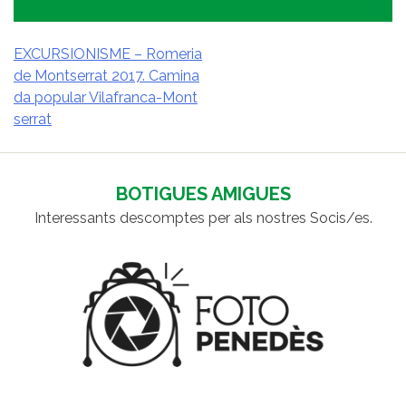
EXCURSIONISME – Romeria
de Montserrat 2017. Camina
NAVEGACIÓ
da popular Vilafranca-Mont
D'ENTRADES
serrat
BOTIGUES AMIGUES
Interessants descomptes per als nostres Socis/es.