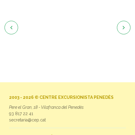


2003 - 2026 © CENTRE EXCURSIONISTA PENEDÈS
Pere el Gran, 18 - Vilafranca del Penedès
93 817 22 41
secretaria@cep.cat