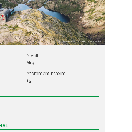
Nivell:
Mig
Aforament màxim:
15
ONAL