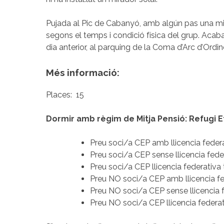
Pujada al Pic de Cabanyó, amb algún pas una mic
segons el temps i condició física del grup. Acabare
dia anterior, al parquing de la Coma d’Arc d’Ordin
Més informació:
Places:
15
Dormir amb règim de Mitja Pensió: Refugi 
Preu soci/a CEP amb llicencia federa
Preu soci/a CEP sense llicencia fede
Preu soci/a CEP llicencia federativa
Preu NO soci/a CEP amb llicencia fe
Preu NO soci/a CEP sense llicencia f
Preu NO soci/a CEP llicencia federa