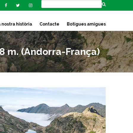
 nostra història
Contacte
Botigues amigues
8 m. (Andorra-França)