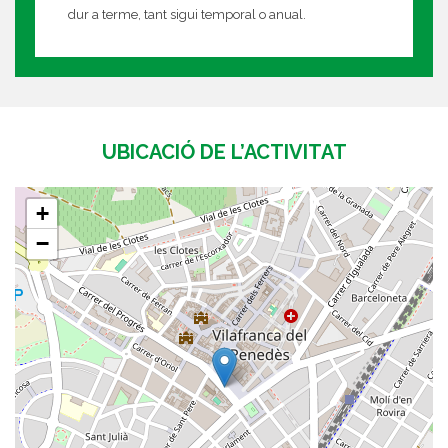
dur a terme, tant sigui temporal o anual.
UBICACIÓ DE L’ACTIVITAT
+
−