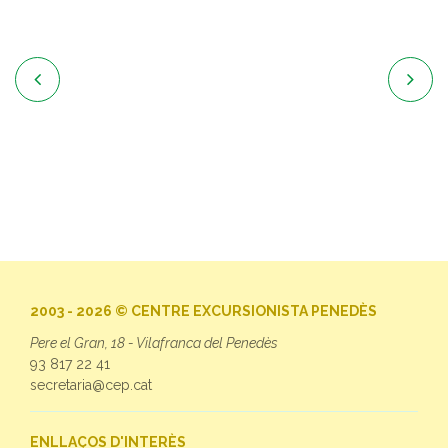


2003 - 2026 © CENTRE EXCURSIONISTA PENEDÈS
Pere el Gran, 18 - Vilafranca del Penedès
93 817 22 41
secretaria@cep.cat
ENLLAÇOS D'INTERÈS