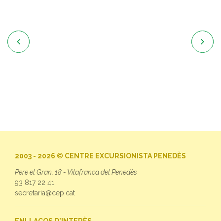


2003 - 2026 © CENTRE EXCURSIONISTA PENEDÈS
Pere el Gran, 18 - Vilafranca del Penedès
93 817 22 41
secretaria@cep.cat
ENLLAÇOS D'INTERÈS