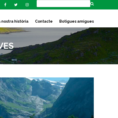
 nostra història
Contacte
Botigues amigues
VES