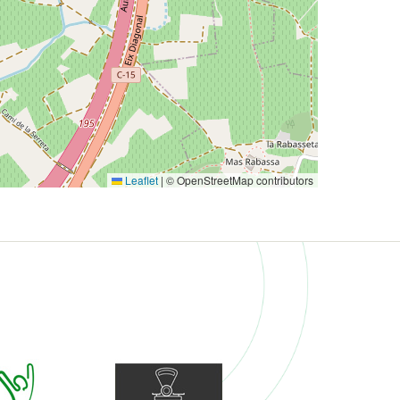
Leaflet
|
© OpenStreetMap contributors