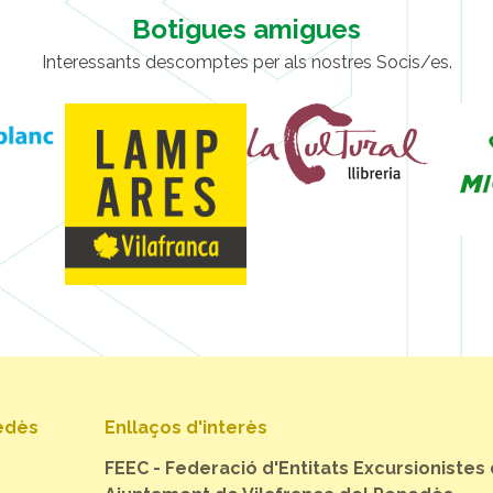
Botigues amigues
Interessants descomptes per als nostres Socis/es.
nedès
Enllaços d'interès
FEEC - Federació d'Entitats Excursionistes