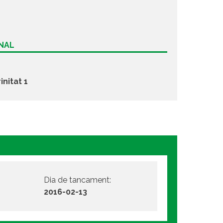
ONAL
initat 1
Dia de tancament:
2016-02-13