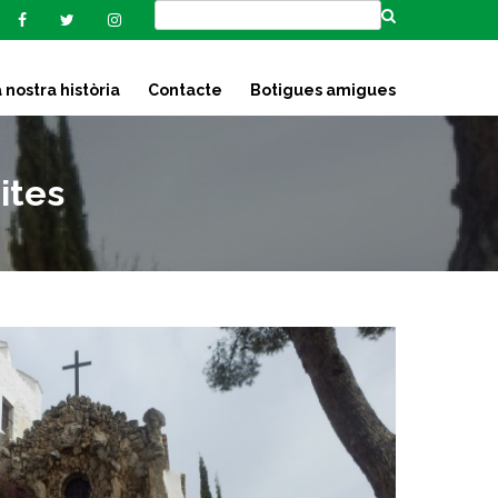
 nostra història
Contacte
Botigues amigues
ites