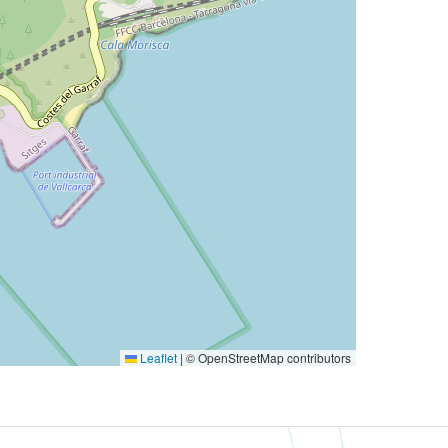
Leaflet
|
© OpenStreetMap contributors