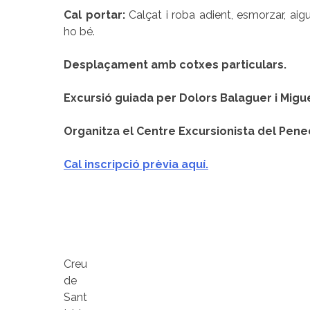
Cal portar:
Calçat i roba adient, esmorzar, aig
ho bé.
Desplaçament amb cotxes particulars.
Excursió guiada per Dolors Balaguer i Migu
Organitza el Centre Excursionista del Pened
Cal inscripció prèvia aquí.
Creu
de
Sant