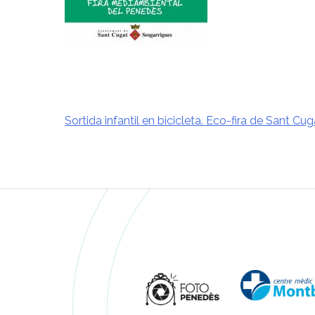
Sortida infantil en bicicleta. Eco-fira de Sant Cug
Navegació
d'entrades