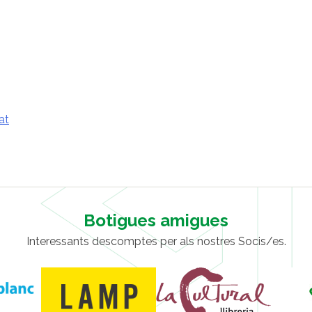
at
Botigues amigues
Interessants descomptes per als nostres Socis/es.