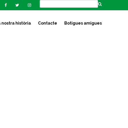
 nostra història
Contacte
Botigues amigues