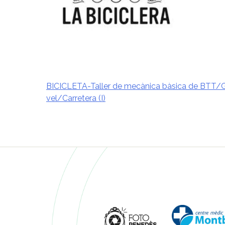
BICICLETA-Taller de mecànica bàsica de BTT/
vel/Carretera (I)
Navegació
d'entrades