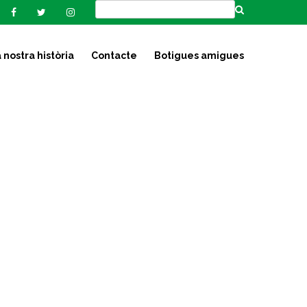
 nostra història
Contacte
Botigues amigues