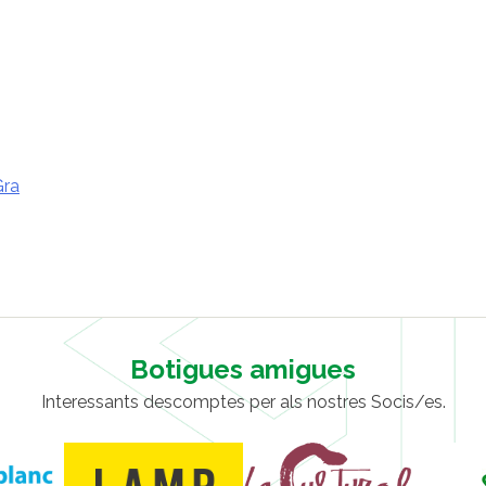
Gra
Botigues amigues
Interessants descomptes per als nostres Socis/es.