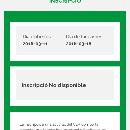
INSCRIPCIÓ
Dia d'obertura:
Dia de tancament:
2016-03-11
2016-03-18
Inscripció No disponible
La inscripció a una activitat del CEP, comporta
acceptar que la seva imatge es pot difondre en les