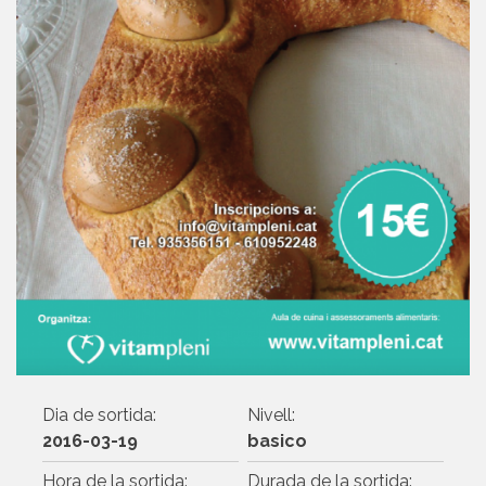
Dia de sortida:
Nivell:
2016-03-19
basico
Hora de la sortida:
Durada de la sortida: