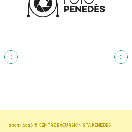


2003 - 2026 © CENTRE EXCURSIONISTA PENEDÈS