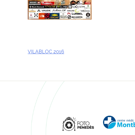
VILABLOC 2016
Navegació
d'entrades