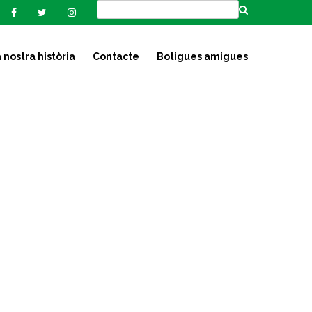
 nostra història
Contacte
Botigues amigues