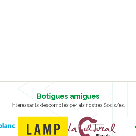
Botigues amigues
Interessants descomptes per als nostres Socis/es.