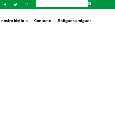
 nostra història
Contacte
Botigues amigues