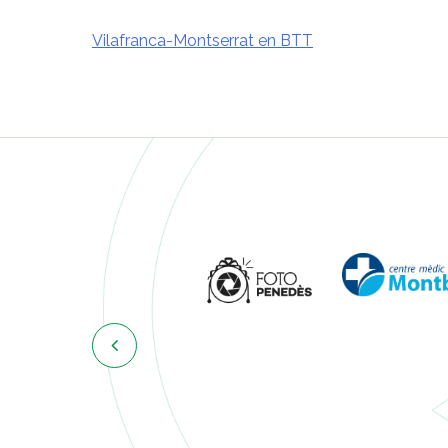
Vilafranca-Montserrat en BTT
Navegació
d'entrades
