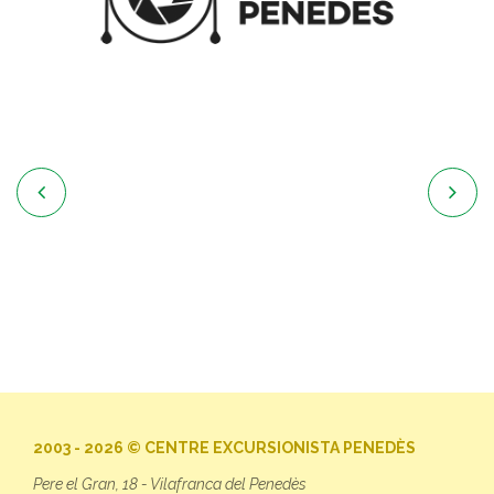


2003 - 2026 © CENTRE EXCURSIONISTA PENEDÈS
Pere el Gran, 18 - Vilafranca del Penedès