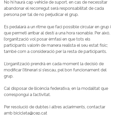
No hi haurà cap vehicle de suport, en cas de necessitar
abandonar el recorregut serà responsabilitat de cada
persona per tal de no perjudicar el grup.
Es pedalarà a un ritme que faci possible circular en grup i
que permeti arribar al destí a una hora raonable. Per això,
l’organització vol posar èmfasi en que tots els
participants valorin de manera realista el seu estat físic;
també com a consideració per la resta de participants.
L’organització prendrà en cada moment la decisió de
modificar l’itinerari si s’escau, pel bon funcionament del
grup.
Cal disposar de llicència federativa, en la modalitat que
correspongui a l’activitat.
Per resolució de dubtes i altres aclariments, contactar
amb bicicleta@cep.cat