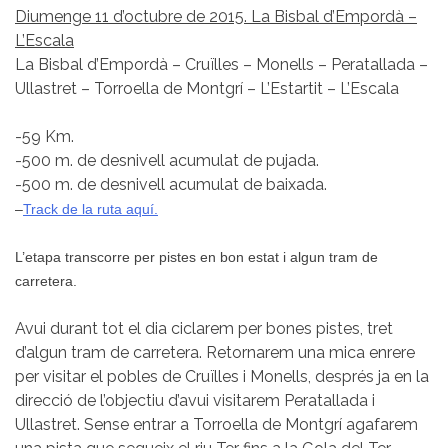
Diumenge 11 d’octubre de 2015. La Bisbal d’Empordà –
L’Escala
La Bisbal d’Empordà – Cruïlles – Monells – Peratallada –
Ullastret – Torroella de Montgrí – L’Estartit – L’Escala
-59 Km.
-500 m. de desnivell acumulat de pujada.
-500 m. de desnivell acumulat de baixada.
–
Track de la ruta aquí.
L’etapa transcorre per pistes en bon estat i algun tram de
carretera.
Avui durant tot el dia ciclarem per bones pistes, tret
d’algun tram de carretera. Retornarem una mica enrere
per visitar el pobles de Cruïlles i Monells, després ja en la
direcció de l’objectiu d’avui visitarem Peratallada i
Ullastret. Sense entrar a Torroella de Montgrí agafarem