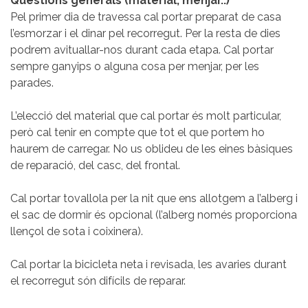
Qüestions generals (material, menjar..)
Pel primer dia de travessa cal portar preparat de casa
l’esmorzar i el dinar pel recorregut. Per la resta de dies
podrem avituallar-nos durant cada etapa. Cal portar
sempre ganyips o alguna cosa per menjar, per les
parades.
L’elecció del material que cal portar és molt particular,
però cal tenir en compte que tot el que portem ho
haurem de carregar. No us oblideu de les eines bàsiques
de reparació, del casc, del frontal.
Cal portar tovallola per la nit que ens allotgem a l’alberg i
el sac de dormir és opcional (l’alberg només proporciona
llençol de sota i coixinera).
Cal portar la bicicleta neta i revisada, les avaries durant
el recorregut són difícils de reparar.