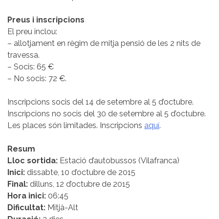
Preus i inscripcions
El preu inclou:
– allotjament en règim de mitja pensió de les 2 nits de
travessa.
– Socis: 65 €
– No socis: 72 €.
Inscripcions socis del 14 de setembre al 5 d’octubre.
Inscripcions no socis del 30 de setembre al 5 d’octubre.
Les places són limitades. Inscripcions
aquí
.
Resum
Lloc sortida:
Estació d’autobussos (Vilafranca)
Inici:
dissabte, 10 d’octubre de 2015
Final:
dilluns, 12 d’octubre de 2015
Hora inici:
06:45
Dificultat:
Mitjà-Alt