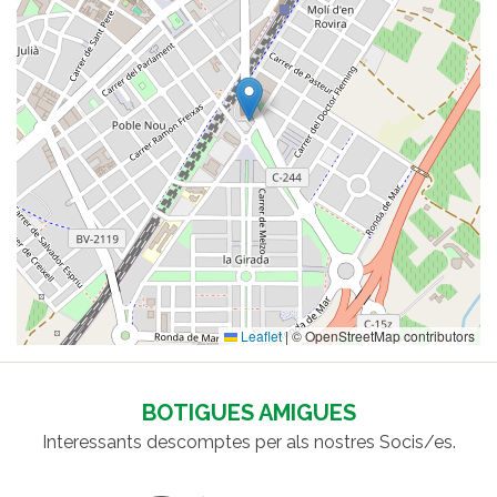
Leaflet
|
© OpenStreetMap contributors
BOTIGUES AMIGUES
Interessants descomptes per als nostres Socis/es.