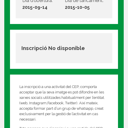
Dia d'obertura:
Dia de tancament:
2015-09-14
2015-10-05
Inscripció No disponible
La inscripció a una activitat del CEP, comporta
acceptar que la seva imatge es pot difondre en les
xarxes socials utilitzades habitualment per l’entitat.
(web, Instagram,Facebook, Twitter). Així mateix,
accepta formar part d’un grup de whatsapp, creat
exclusivament per la gestió de l’activitat en cas
necessari.