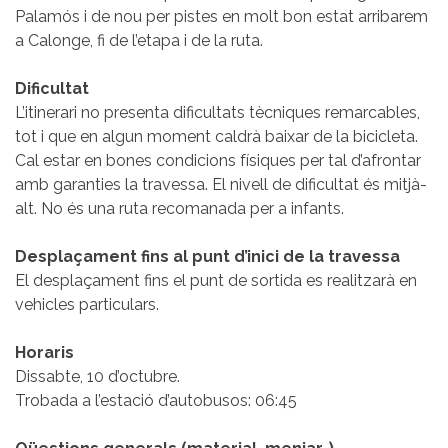
Palamós i de nou per pistes en molt bon estat arribarem
a Calonge, fi de l’etapa i de la ruta.
Dificultat
L’itinerari no presenta dificultats tècniques remarcables,
tot i que en algun moment caldrà baixar de la bicicleta.
Cal estar en bones condicions físiques per tal d’afrontar
amb garanties la travessa. El nivell de dificultat és mitjà-
alt. No és una ruta recomanada per a infants.
Desplaçament fins al punt d’inici de la travessa
El desplaçament fins el punt de sortida es realitzarà en
vehicles particulars.
Horaris
Dissabte, 10 d’octubre.
Trobada a l’estació d’autobusos: 06:45