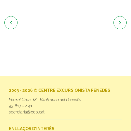


2003 - 2026 © CENTRE EXCURSIONISTA PENEDÈS
Pere el Gran, 18 - Vilafranca del Penedès
93 817 22 41
secretaria@cep.cat
ENLLAÇOS D'INTERÈS