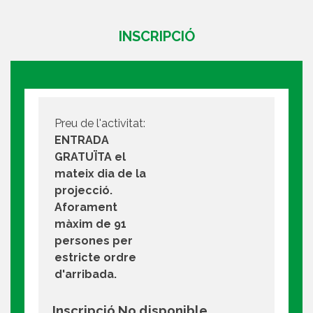
INSCRIPCIÓ
Preu de l'activitat:
ENTRADA
GRATUÏTA el
mateix dia de la
projecció.
Aforament
màxim de 91
persones per
estricte ordre
d'arribada.
Inscripció No disponible