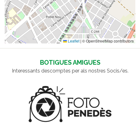
Leaflet
|
© OpenStreetMap contributors
BOTIGUES AMIGUES
Interessants descomptes per als nostres Socis/es.