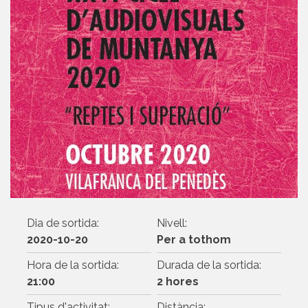
Dia de sortida:
Nivell:
2020-10-20
Per a tothom
Hora de la sortida:
Durada de la sortida:
21:00
2 hores
Tipus d'activitat:
Distància: