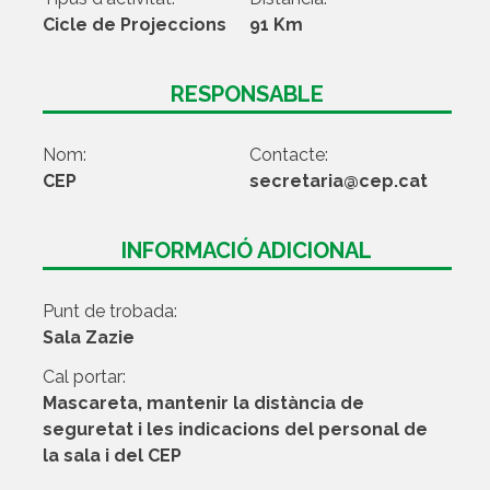
Cicle de Projeccions
91 Km
RESPONSABLE
Nom:
Contacte:
CEP
secretaria@cep.cat
INFORMACIÓ ADICIONAL
Punt de trobada:
Sala Zazie
Cal portar:
Mascareta, mantenir la distància de
seguretat i les indicacions del personal de
la sala i del CEP