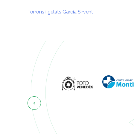
Torrons i gelats Garcia Sirvent
Navegació
d'entrades
