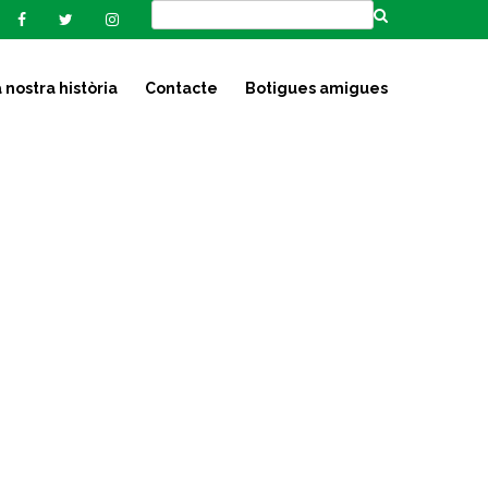
 nostra història
Contacte
Botigues amigues