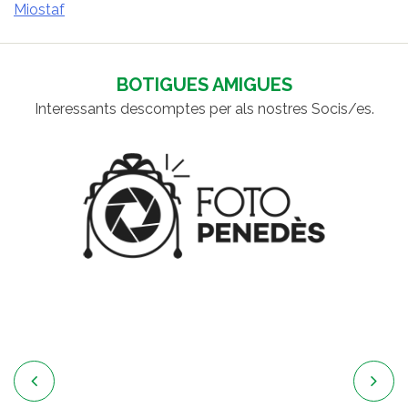
Miostaf
NAVEGACIÓ
D'ENTRADES
BOTIGUES AMIGUES
Interessants descomptes per als nostres Socis/es.

