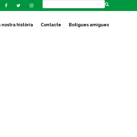
 nostra història
Contacte
Botigues amigues