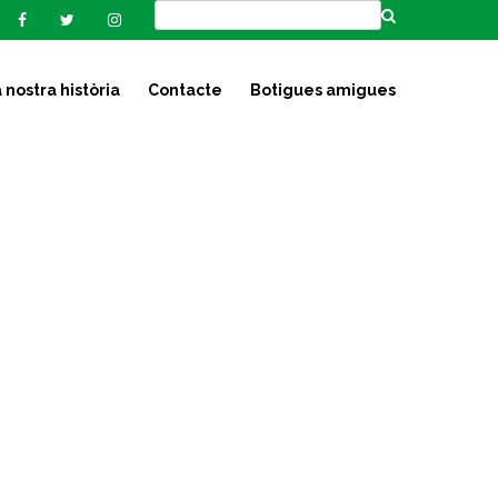
 nostra història
Contacte
Botigues amigues