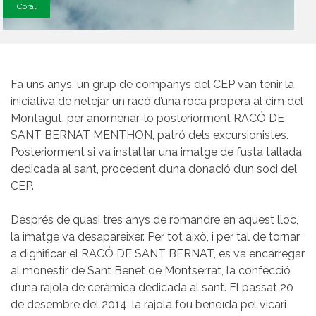
Coral
Fa uns anys, un grup de companys del CEP van tenir la
iniciativa de netejar un racó d’una roca propera al cim del
Montagut, per anomenar-lo posteriorment RACÓ DE
SANT BERNAT MENTHON, patró dels excursionistes.
Posteriorment si va instal.lar una imatge de fusta tallada
dedicada al sant, procedent d’una donació d’un soci del
CEP.
Després de quasi tres anys de romandre en aquest lloc,
la imatge va desaparèixer. Per tot això, i per tal de tornar
a dignificar el RACÓ DE SANT BERNAT, es va encarregar
al monestir de Sant Benet de Montserrat, la confecció
d’una rajola de ceràmica dedicada al sant. El passat 20
de desembre del 2014, la rajola fou beneïda pel vicari