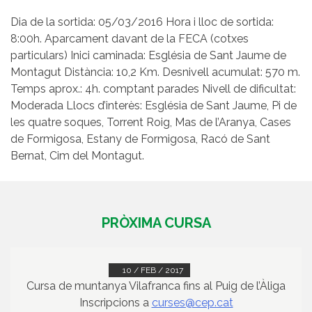
Dia de la sortida: 05/03/2016 Hora i lloc de sortida:
8:00h. Aparcament davant de la FECA (cotxes
particulars) Inici caminada: Església de Sant Jaume de
Montagut Distància: 10,2 Km. Desnivell acumulat: 570 m.
Temps aprox.: 4h. comptant parades Nivell de dificultat:
Moderada Llocs d’interès: Església de Sant Jaume, Pi de
les quatre soques, Torrent Roig, Mas de l’Aranya, Cases
de Formigosa, Estany de Formigosa, Racó de Sant
Bernat, Cim del Montagut.
PRÒXIMA CURSA
10 / FEB / 2017
Cursa de muntanya Vilafranca fins al Puig de l’Àliga
Inscripcions a
curses@cep.cat