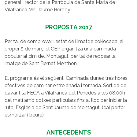
general i rector de la Parròquia de Santa Maria de
Vilafranca Mn. Jaume Berdoy.
PROPOSTA 2017
Per tal de comprovar l'estat de l'imatge col·locada, el
proper 5 de març, el CEP organitza una caminada
popular al cim del Montagut, per tal de reposar la
imatge de Sant Bernat Menthon.
El programa és el següent: Caminada d’unes tres hores
efectives de caminar entre anada i tornada. Sortida de
davant la FECA a Vilafranca del Penedès a les 08:00h
del matí amb cotxes particulars fins al lloc per iniciar la
ruta, Església de Sant Jaume de Montagut. (cal portar
esmorzar i beure)
ANTECEDENTS