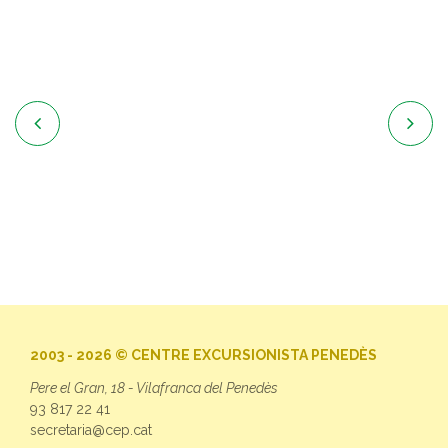


2003 - 2026 © CENTRE EXCURSIONISTA PENEDÈS
Pere el Gran, 18 - Vilafranca del Penedès
93 817 22 41
secretaria@cep.cat