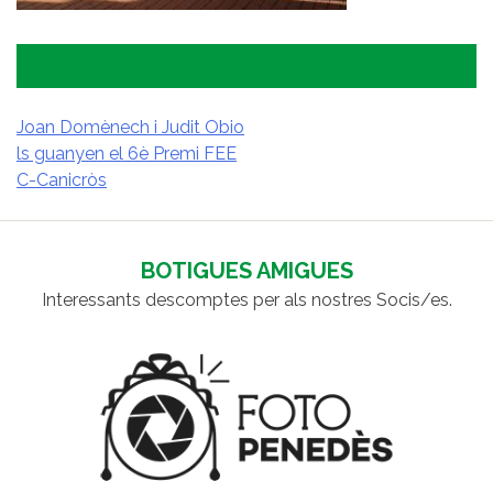
Joan Domènech i Judit Obio
ls guanyen el 6è Premi FEE
NAVEGACIÓ
C-Canicròs
D'ENTRADES
BOTIGUES AMIGUES
Interessants descomptes per als nostres Socis/es.