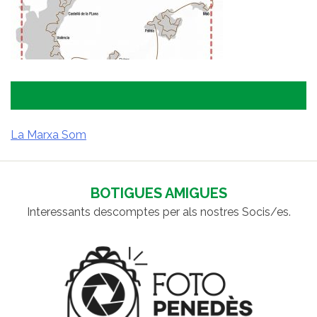
La Marxa Som
NAVEGACIÓ
D'ENTRADES
BOTIGUES AMIGUES
Interessants descomptes per als nostres Socis/es.