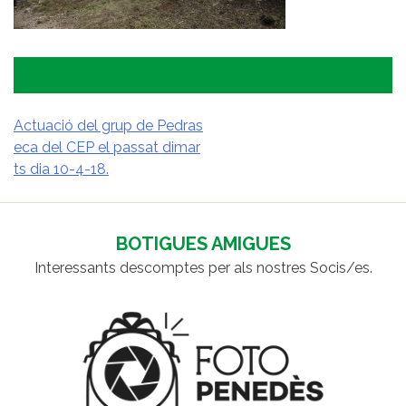
Actuació del grup de Pedras
eca del CEP el passat dimar
NAVEGACIÓ
ts dia 10-4-18.
D'ENTRADES
BOTIGUES AMIGUES
Interessants descomptes per als nostres Socis/es.