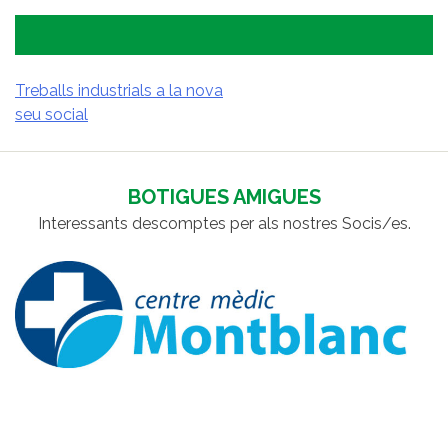
Treballs industrials a la nova
seu social
NAVEGACIÓ
D'ENTRADES
BOTIGUES AMIGUES
Interessants descomptes per als nostres Socis/es.