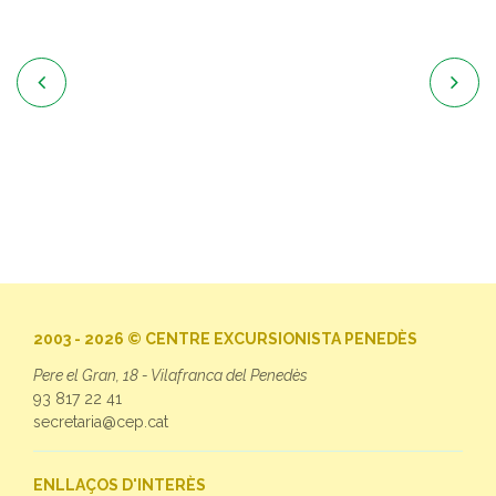


2003 - 2026 © CENTRE EXCURSIONISTA PENEDÈS
Pere el Gran, 18 - Vilafranca del Penedès
93 817 22 41
secretaria@cep.cat
ENLLAÇOS D'INTERÈS