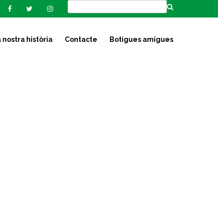
 nostra història
Contacte
Botigues amigues