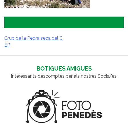
Grup de la Pedra seca del C
EP
NAVEGACIÓ
D'ENTRADES
BOTIGUES AMIGUES
Interessants descomptes per als nostres Socis/es.