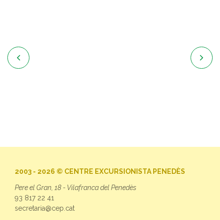


2003 - 2026 © CENTRE EXCURSIONISTA PENEDÈS
Pere el Gran, 18 - Vilafranca del Penedès
93 817 22 41
secretaria@cep.cat