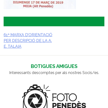
61ª MARXA D’ORIENTACIÓ
PER DESCRIPCIÓ DE LA A.
NAVEGACIÓ
E. TALAIA
D'ENTRADES
BOTIGUES AMIGUES
Interessants descomptes per als nostres Socis/es.