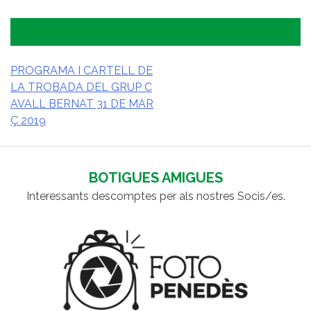
PROGRAMA I CARTELL DE
LA TROBADA DEL GRUP C
NAVEGACIÓ
AVALL BERNAT 31 DE MAR
D'ENTRADES
Ç 2019
BOTIGUES AMIGUES
Interessants descomptes per als nostres Socis/es.