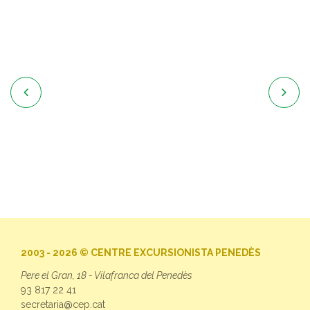


2003 - 2026 © CENTRE EXCURSIONISTA PENEDÈS
Pere el Gran, 18 - Vilafranca del Penedès
93 817 22 41
secretaria@cep.cat