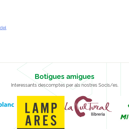
del
Botigues amigues
Interessants descomptes per als nostres Socis/es.