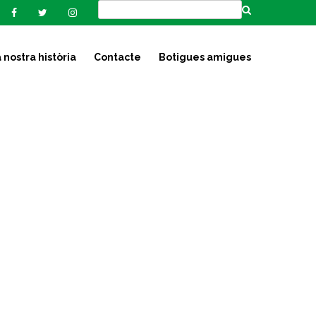
 nostra història
Contacte
Botigues amigues