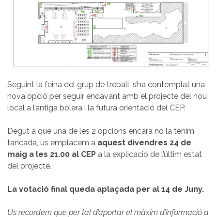
Seguint la feina del grup de treball, s’ha contemplat una
nova opció per seguir endavant amb el projecte del nou
local a l’antiga bolera i la futura orientació del CEP.
Degut a que una de les 2 opcions encara no la tenim
tancada, us emplacem a
aquest divendres 24 de
maig a les 21.00 al CEP
a la explicació de l’últim estat
del projecte.
La votació final queda aplaçada per al 14 de Juny.
Us recordem que per tal d’aportar el màxim d’informació a