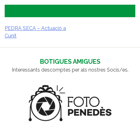
PEDRA SECA – Actuació a
Cunit
NAVEGACIÓ
D'ENTRADES
BOTIGUES AMIGUES
Interessants descomptes per als nostres Socis/es.