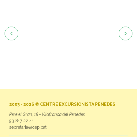


2003 - 2026 © CENTRE EXCURSIONISTA PENEDÈS
Pere el Gran, 18 - Vilafranca del Penedès
93 817 22 41
secretaria@cep.cat