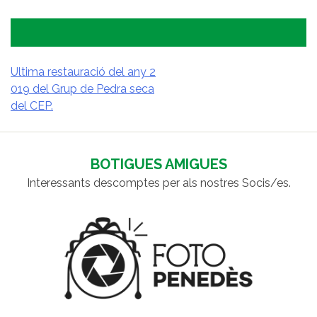
Ultima restauració del any 2
019 del Grup de Pedra seca
NAVEGACIÓ
del CEP.
D'ENTRADES
BOTIGUES AMIGUES
Interessants descomptes per als nostres Socis/es.