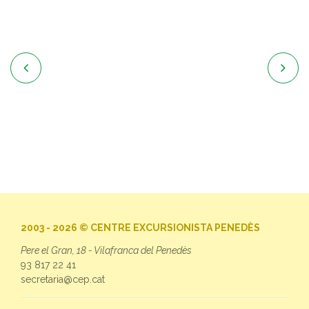


2003 - 2026 © CENTRE EXCURSIONISTA PENEDÈS
Pere el Gran, 18 - Vilafranca del Penedès
93 817 22 41
secretaria@cep.cat