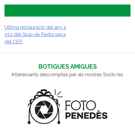
Ultima restauració del any 2
019 del Grup de Pedra seca
NAVEGACIÓ
del CEP.
D'ENTRADES
BOTIGUES AMIGUES
Interessants descomptes per als nostres Socis/es.