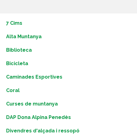
7 Cims
Alta Muntanya
Biblioteca
Bicicleta
Caminades Esportives
Coral
Curses de muntanya
DAP Dona Alpina Penedès
Divendres d'alçada i ressopó