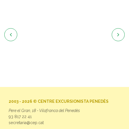


2003 - 2026 © CENTRE EXCURSIONISTA PENEDÈS
Pere el Gran, 18 - Vilafranca del Penedès
93 817 22 41
secretaria@cep.cat