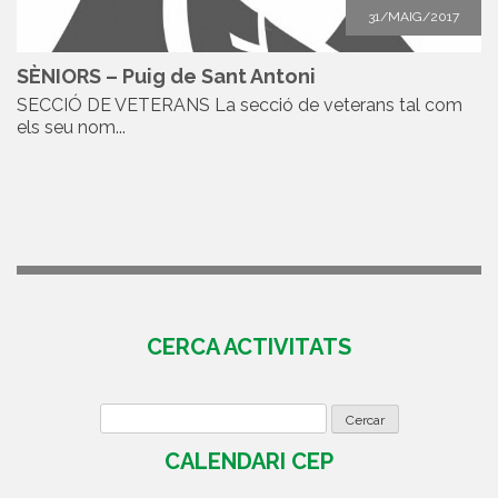
31/MAIG/2017
SÈNIORS – Puig de Sant Antoni
SECCIÓ DE VETERANS La secció de veterans tal com
els seu nom...
CERCA ACTIVITATS
CALENDARI CEP