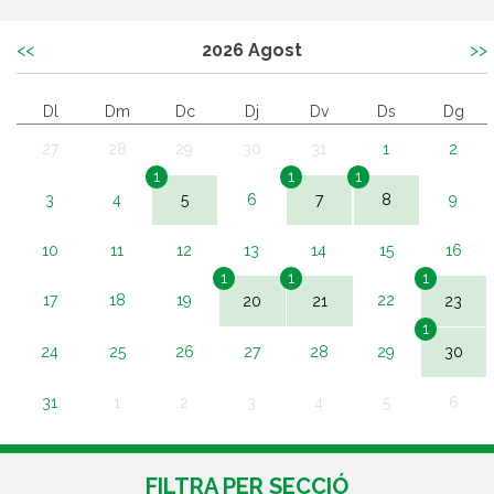
<<
2026
Agost
>>
Dl
Dm
Dc
Dj
Dv
Ds
Dg
27
28
29
30
31
1
2
1
1
1
3
4
5
6
7
8
9
10
11
12
13
14
15
16
1
1
1
17
18
19
20
21
22
23
1
24
25
26
27
28
29
30
31
1
2
3
4
5
6
FILTRA PER SECCIÓ