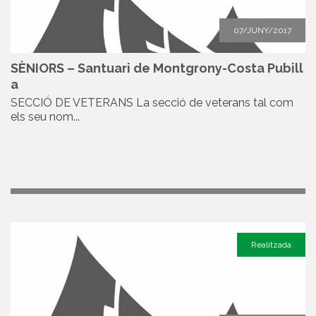
07/JUNY/2017
SÈNIORS – Santuari de Montgrony-Costa Pubill
a
SECCIÓ DE VETERANS La secció de veterans tal com
els seu nom...
Realitzada