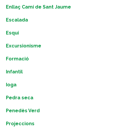
Enllaç Camí de Sant Jaume
Escalada
Esquí
Excursionisme
Formació
Infantil
Ioga
Pedra seca
Penedès Verd
Projeccions