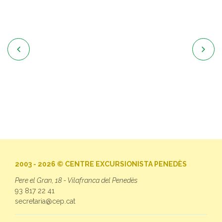


2003 - 2026 © CENTRE EXCURSIONISTA PENEDÈS
Pere el Gran, 18 - Vilafranca del Penedès
93 817 22 41
secretaria@cep.cat