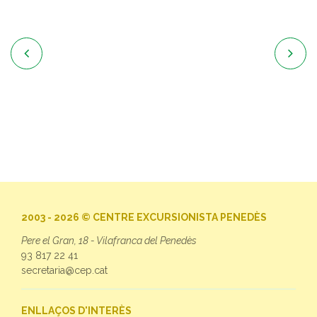


2003 - 2026 © CENTRE EXCURSIONISTA PENEDÈS
Pere el Gran, 18 - Vilafranca del Penedès
93 817 22 41
secretaria@cep.cat
ENLLAÇOS D'INTERÈS