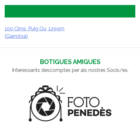
100 Cims. Puig Ou, 1299m
(Garrotxa)
NAVEGACIÓ
D'ENTRADES
BOTIGUES AMIGUES
Interessants descomptes per als nostres Socis/es.