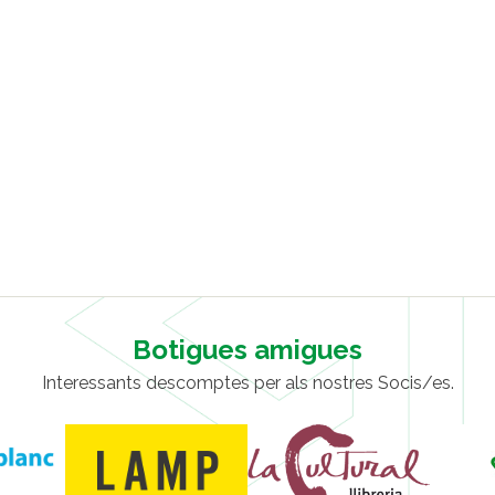
Botigues amigues
Interessants descomptes per als nostres Socis/es.