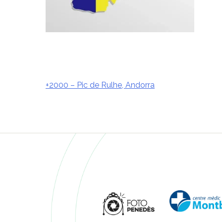
+2000 – Pic de Rulhe, Andorra
Navegació
d'entrades