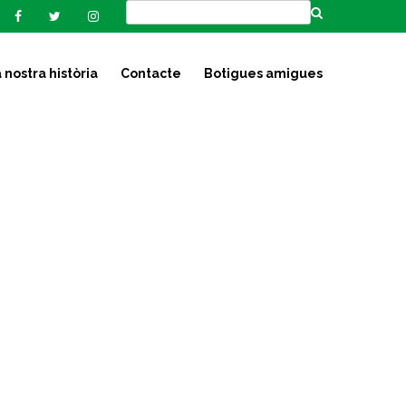
 nostra història
Contacte
Botigues amigues