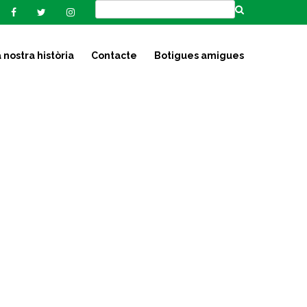
 nostra història
Contacte
Botigues amigues