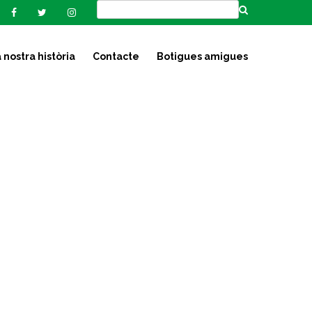
 nostra història
Contacte
Botigues amigues