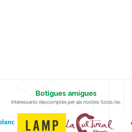
Botigues amigues
Interessants descomptes per als nostres Socis/es.